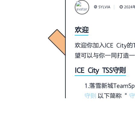
SYLVIA
2024
欢迎
欢迎你加入ICE Ci
望可以与你一同打造
ICE City TSS守则
1.落雪新城TeamSpea
守则
以下简称“
守
2.禁止在ICTS
3.禁止在ICTS