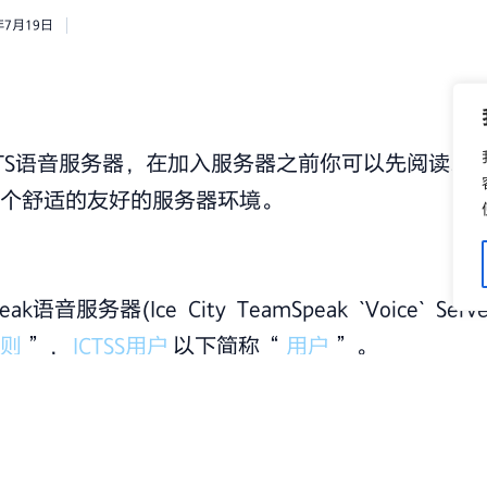
年7月19日
ty的TS语音服务器，在加入服务器之前你可以先阅读
一个舒适的友好的服务器环境。
k语音服务器(Ice City TeamSpeak `Voice` Serv
则
”，
ICTSS用户
以下简称“
用户
”。
S使用包括但不限于语音、文本聊天发布政治敏感话题。
S使用包括但不限于语音、文本聊天发布盈利性广告链接