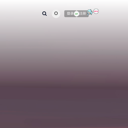
登录
注册
or
主题颜色切换