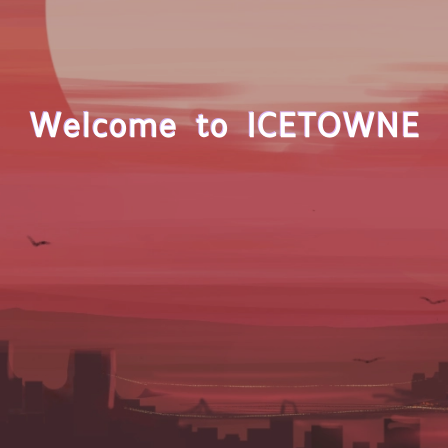
Welcome to ICETOWNE